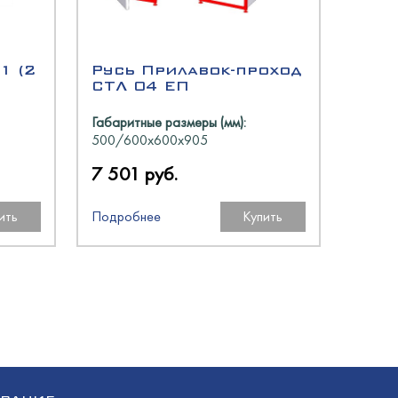
1 (2
Русь Прилавок-проход
СТЛ 04 ЕП
Габаритные размеры (мм):
500/600х600х905
7 501 руб.
ить
Подробнее
Купить