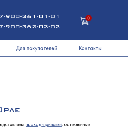
7-900-361-01-01
0
7-900-362-02-02
Для покупателей
Контакты
Орле
редставлены:
проход-прилавки
, остекленные