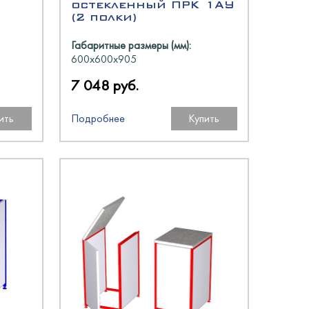
остекленный ПРК 1АУ
(2 полки)
Габаритные размеры (мм):
600х600х905
7 048 руб.
ить
Подробнее
Купить