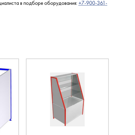
циалиста в подборе оборудования:
+7-900-361-