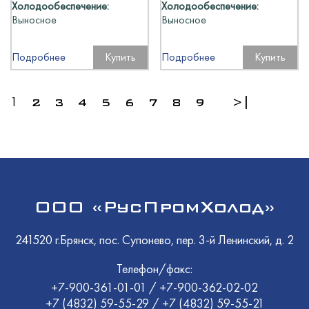
Холодообеспечение:
Холодообеспечение:
Выносное
Выносное
Подробнее
Купить
Подробнее
Купить
1
2
3
4
5
6
7
8
9
>|
ООО «РусПромХолод»
241520 г.Брянск, пос. Супонево, пер. 3-й Ленинский, д. 2
Телефон/факс:
+7-900-361-01-01
/
+7-900-362-02-02
+7 (4832) 59-55-29
/
+7 (4832) 59-55-21