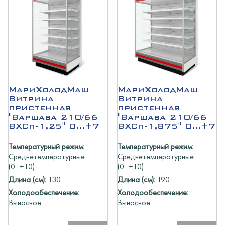
МариХолодМаш
МариХолодМаш
Витрина
Витрина
пристенная
пристенная
"Варшава 210/66
"Варшава 210/66
ВХСп-1,25" 0...+7
ВХСп-1,875" 0...+7
Температурный режим:
Температурный режим:
Среднетемпературные
Среднетемпературные
(0...+10)
(0...+10)
Длина (см):
130
Длина (см):
190
Холодообеспечение:
Холодообеспечение:
Выносное
Выносное