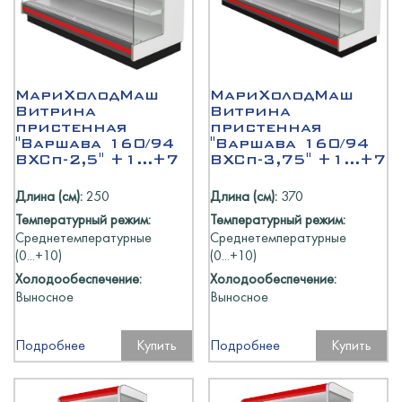
МариХолодМаш
МариХолодМаш
Витрина
Витрина
пристенная
пристенная
"Варшава 160/94
"Варшава 160/94
ВХСп-2,5" +1...+7
ВХСп-3,75" +1...+7
Длина (см):
250
Длина (см):
370
Температурный режим:
Температурный режим:
Среднетемпературные
Среднетемпературные
(0...+10)
(0...+10)
Холодообеспечение:
Холодообеспечение:
Выносное
Выносное
Подробнее
Купить
Подробнее
Купить