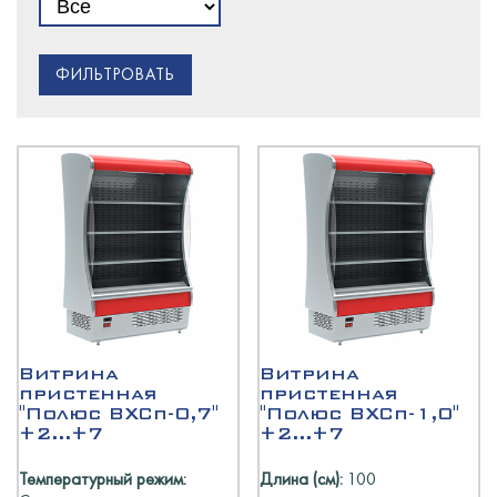
ФИЛЬТРОВАТЬ
Витрина
Витрина
пристенная
пристенная
"Полюс ВХСп-0,7"
"Полюс ВХСп-1,0"
+2...+7
+2...+7
Температурный режим:
Длина (см):
100