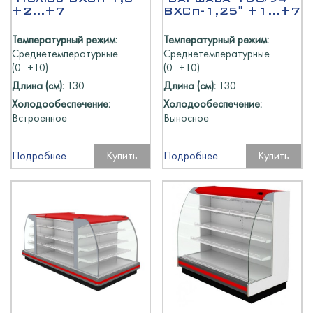
+2...+7
ВХСп-1,25" +1...+7
Температурный режим:
Температурный режим:
Среднетемпературные
Среднетемпературные
(0...+10)
(0...+10)
Длина (см):
130
Длина (см):
130
Холодообеспечение:
Холодообеспечение:
Встроенное
Выносное
Подробнее
Купить
Подробнее
Купить