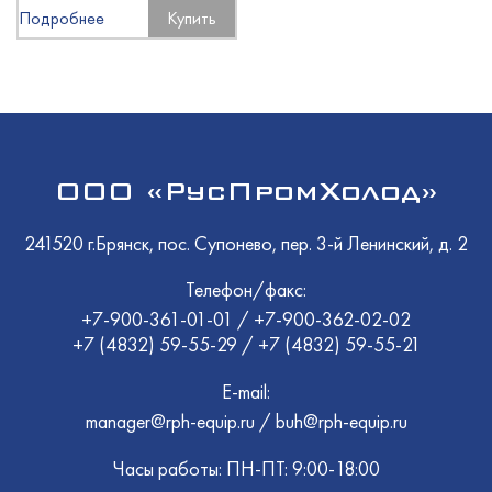
Подробнее
Купить
ООО «РусПромХолод»
241520 г.Брянск, пос. Супонево, пер. 3-й Ленинский, д. 2
Телефон/факс:
+7-900-361-01-01
/
+7-900-362-02-02
+7 (4832) 59-55-29
/
+7 (4832) 59-55-21
E-mail:
manager@rph-equip.ru
/
buh@rph-equip.ru
Часы работы: ПН-ПТ: 9:00-18:00