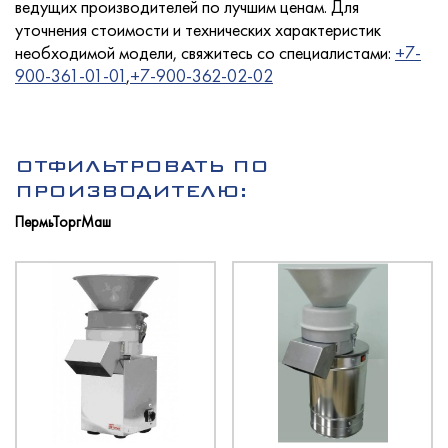
ведущих производителей по лучшим ценам. Для
уточнения стоимости и технических характеристик
необходимой модели, свяжитесь со специалистами:
+7-
900-361-01-01
,
+7-900-362-02-02
Услуги
ОТФИЛЬТРОВАТЬ ПО
Новости
ПРОИЗВОДИТЕЛЮ:
ПермьТоргМаш
Для покупателей
Контакты