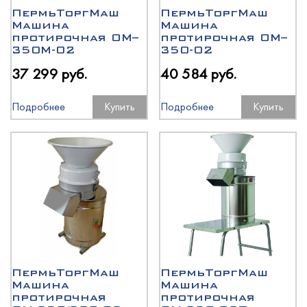
ПермьТоргМаш
ПермьТоргМаш
Машина
Машина
протирочная ОМ–
протирочная ОМ–
350М-02
350-02
37 299 руб.
40 584 руб.
Подробнее
Купить
Подробнее
Купить
ПермьТоргМаш
ПермьТоргМаш
Машина
Машина
протирочная
протирочная