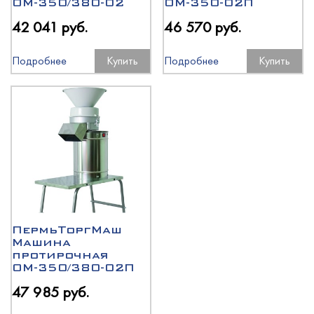
ОМ-350/380-02
ОМ-350-02П
42 041 руб.
46 570 руб.
Подробнее
Купить
Подробнее
Купить
ПермьТоргМаш
Машина
протирочная
ОМ-350/380-02П
47 985 руб.