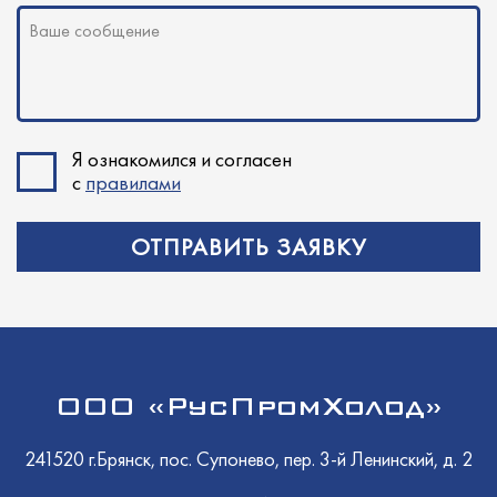
Ваше сообщение
Я ознакомился и согласен
с
правилами
ОТПРАВИТЬ ЗАЯВКУ
ООО «РусПромХолод»
241520 г.Брянск, пос. Супонево, пер. 3-й Ленинский, д. 2