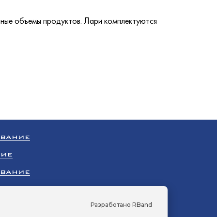
ьные объемы продуктов. Лари комплектуются
ОВАНИЕ
НИЕ
ОВАНИЕ
НИЕ
Разработано RBand
УДОВАНИЕ