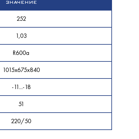
ЗНАЧЕНИЕ
252
1,03
R600a
1015x675x840
-11...-18
51
220/50