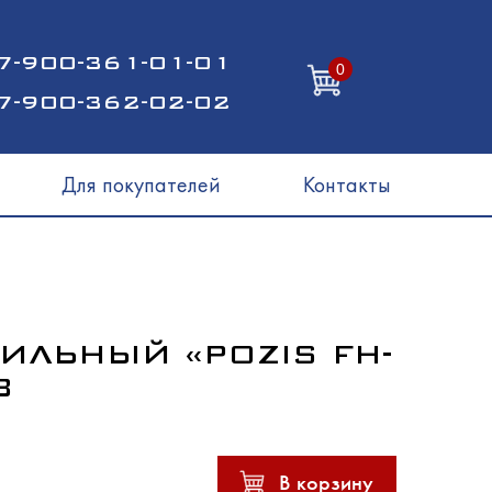
7-900-361-01-01
0
7-900-362-02-02
Для покупателей
Контакты
ИЛЬНЫЙ «POZIS FH-
8
В корзину