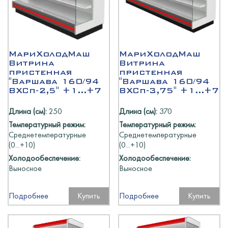
МариХолодМаш
МариХолодМаш
Витрина
Витрина
пристенная
пристенная
"Варшава 160/94
"Варшава 160/94
ВХСп-2,5" +1...+7
ВХСп-3,75" +1...+7
Длина (см):
250
Длина (см):
370
Температурный режим:
Температурный режим:
Среднетемпературные
Среднетемпературные
(0...+10)
(0...+10)
Холодообеспечение:
Холодообеспечение:
Выносное
Выносное
Подробнее
Купить
Подробнее
Купить