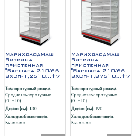
МариХолодМаш
МариХолодМаш
Витрина
Витрина
пристенная
пристенная
"Варшава 210/66
"Варшава 210/66
ВХСп-1,25" 0...+7
ВХСп-1,875" 0...+7
Температурный режим:
Температурный режим:
Среднетемпературные
Среднетемпературные
(0...+10)
(0...+10)
Длина (см):
130
Длина (см):
190
Холодообеспечение:
Холодообеспечение:
Выносное
Выносное