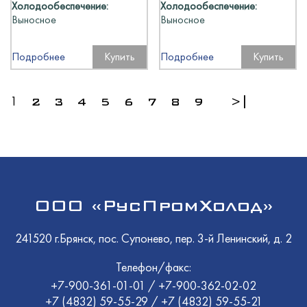
Холодообеспечение:
Холодообеспечение:
Выносное
Выносное
Подробнее
Купить
Подробнее
Купить
1
2
3
4
5
6
7
8
9
>|
ООО «РусПромХолод»
241520 г.Брянск, пос. Супонево, пер. 3-й Ленинский, д. 2
Телефон/факс:
+7-900-361-01-01
/
+7-900-362-02-02
+7 (4832) 59-55-29
/
+7 (4832) 59-55-21