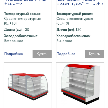
+2...+7
ВХСп-1,25" +1...+7
Температурный режим:
Температурный режим:
Среднетемпературные
Среднетемпературные
(0...+10)
(0...+10)
Длина (см):
130
Длина (см):
130
Холодообеспечение:
Холодообеспечение:
Встроенное
Выносное
Подробнее
Купить
Подробнее
Купить