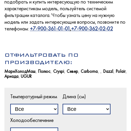
подобрать и купить интересующую по техническим
характеристикам модель, пользуйтель системой
фильтрации каталога. Чтобы узнать цену на нужную
модель или задать интересующие вопросы, позвоните по
Услуги
телефонам:
+7-900-361-01-01
,
+7-900-362-02-02
Новости
ОТФИЛЬТРОВАТЬ ПО
ПРОИЗВОДИТЕЛЮ:
МариХолодМаш
Полюс
Cryspi
Север
Carboma
Dazzl
Polair
,
,
,
,
,
,
,
,
Ариада
UGUR
,
Для покупателей
Температурный режим
Длина (см)
Контакты
Холодообеспечение