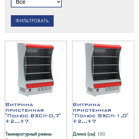
ФИЛЬТРОВАТЬ
Витрина
Витрина
пристенная
пристенная
"Полюс ВХСп-0,7"
"Полюс ВХСп-1,0"
+2...+7
+2...+7
Температурный режим:
Длина (см):
100