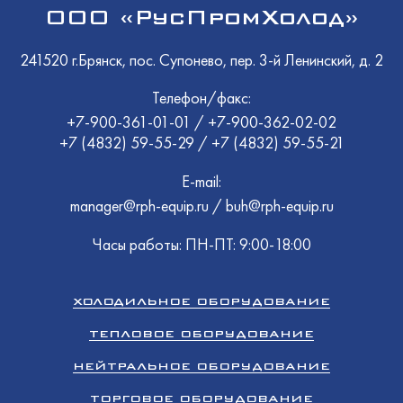
ООО «РусПромХолод»
241520 г.Брянск, пос. Супонево, пер. 3-й Ленинский, д. 2
Телефон/факс:
+7-900-361-01-01
/
+7-900-362-02-02
+7 (4832) 59-55-29
/
+7 (4832) 59-55-21
E-mail:
manager@rph-equip.ru
/
buh@rph-equip.ru
Часы работы: ПН-ПТ: 9:00-18:00
ХОЛОДИЛЬНОЕ ОБОРУДОВАНИЕ
ТЕПЛОВОЕ ОБОРУДОВАНИЕ
НЕЙТРАЛЬНОЕ ОБОРУДОВАНИЕ
ТОРГОВОЕ ОБОРУДОВАНИЕ