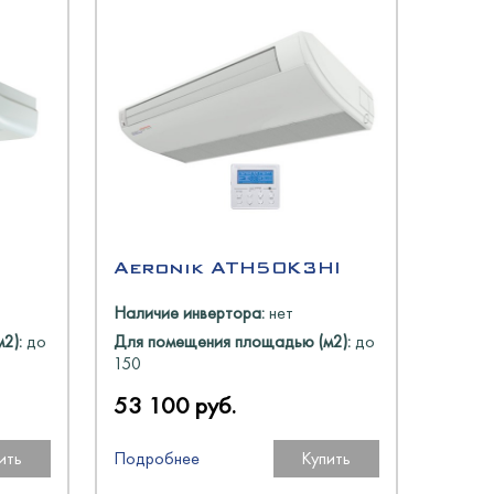
Aeronik ATH50K3HI
Наличие инвертора:
нет
2):
до
Для помещения площадью (м2):
до
150
53 100 руб.
ить
Подробнее
Купить