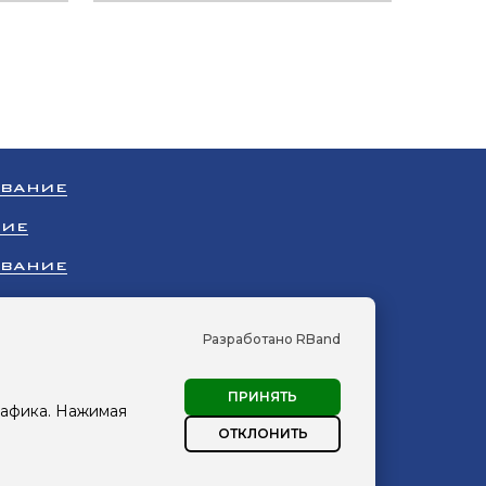
ОВАНИЕ
НИЕ
ОВАНИЕ
НИЕ
Разработано RBand
УДОВАНИЕ
ПРИНЯТЬ
рафика. Нажимая
сПромХолод»
ОТКЛОНИТЬ
персональных данных