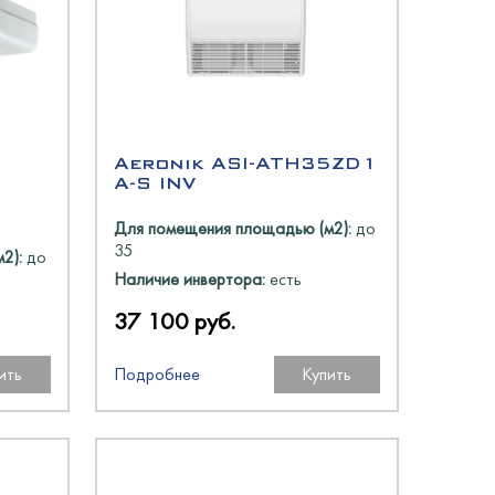
Aeronik ASI-ATH35ZD1
A-S INV
Для помещения площадью (м2):
до
35
2):
до
Наличие инвертора:
есть
37 100 руб.
ить
Подробнее
Купить