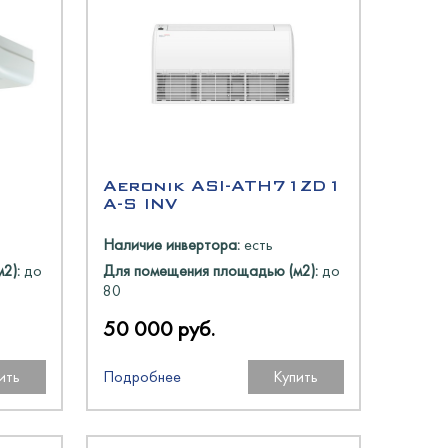
Aeronik ASI-ATH71ZD1
A-S INV
Наличие инвертора:
есть
2):
до
Для помещения площадью (м2):
до
80
50 000 руб.
ить
Подробнее
Купить