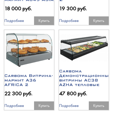
18 000 руб.
19 300 руб.
Подробнее
Купить
Подробнее
Купить
Carboma
Carboma Витрина-
Демонстрационные
мармит A36
витрины AC38
AFRICA 2
AZHA тепловые
22 300 руб.
47 800 руб.
Подробнее
Купить
Подробнее
Купить