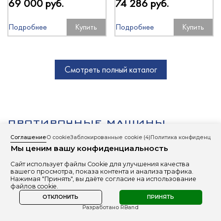
69 000 руб.
74 286 руб.
Подробнее
Купить
Подробнее
Купить
Смотреть полный каталог
ПРОТИРОЧНЫЕ МАШИНЫ
Соглашение
О cookie
Заблокированные cookie
(4)
Политика конфиденциал
Мы ценим вашу конфиденциальность
Сайт использует файлы Cookie для улучшения качества
вашего просмотра, показа контента и анализа трафика.
Нажимая "Принять", вы даёте согласие на использование
файлов cookie.
ОТКЛОНИТЬ
ПРИНЯТЬ
Разработано RBand