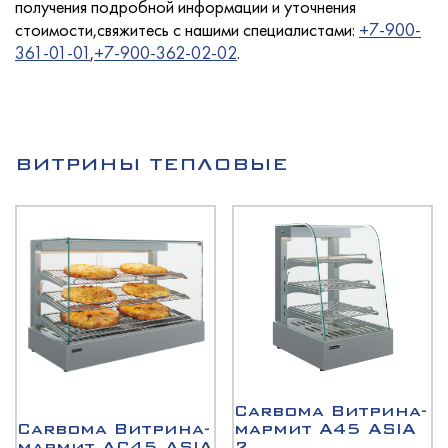
получения подробной информации и уточнения
стоимости,свяжитесь с нашими специалистами:
+7-900-
361-01-01
,
+7-900-362-02-02
.
Услуги
ВИТРИНЫ ТЕПЛОВЫЕ
Новости
Для покупателей
Контакты
Carboma Витрина-
Carboma Витрина-
мармит A45 ASIA
мармит AC45 ASIA
2