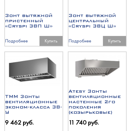
Зонт вытяжной
Зонт вытяжной
пристенный
центральный
«Cryspi ЗВП Ш»
«Cryspi ЗВЦ Ш»
Подробнее
Купить
Подробнее
Купить
Atesy Зонты
ТММ Зонты
вентиляционные
вентиляционные
настенные 2го
эконом-класса ЗВ-
поколения
У
(козырьковые)
9 462 руб.
11 740 руб.