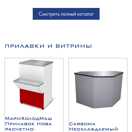
Смотреть полный каталог
ПРИЛАВКИ И ВИТРИНЫ
МариХолодМаш
Прилавок Нова
Carboma
расчетно-
Неохлаждаемый