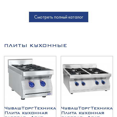
Смотреть полный каталог
ПЛИТЫ КУХОННЫЕ
ЧувашТоргТехника
ЧувашТоргТехника
Плита кухонная
Плита кухонная