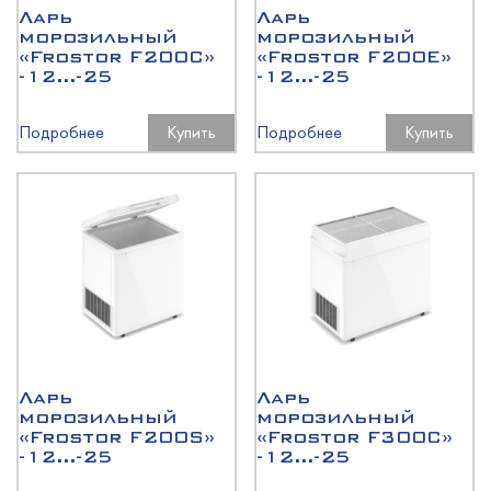
Ларь
Ларь
морозильный
морозильный
«Frostor F200C»
«Frostor F200E»
-12...-25
-12...-25
Подробнее
Купить
Подробнее
Купить
Ларь
Ларь
морозильный
морозильный
«Frostor F200S»
«Frostor F300C»
-12...-25
-12...-25