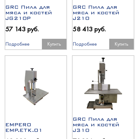
GRC Пила для
GRC Пила для
мяса и костей
мяса и костей
JG210P
J210
57 143 руб.
58 413 руб.
Подробнее
Купить
Подробнее
Купить
GRC Пила для
EMPERO
мяса и костей
EMP.ETK.01
J310