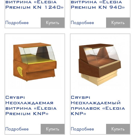
витрина «Elegia
витрина «Elegia
Premium KN 1240»
Premium KN 940»
Подробнее
Купить
Подробнее
Купить
Cryspi
Cryspi
Неохлаждаемая
Неохлаждаемый
витрина «Elegia
прилавок «Elegia
Premium KNP»
KNP»
Подробнее
Купить
Подробнее
Купить