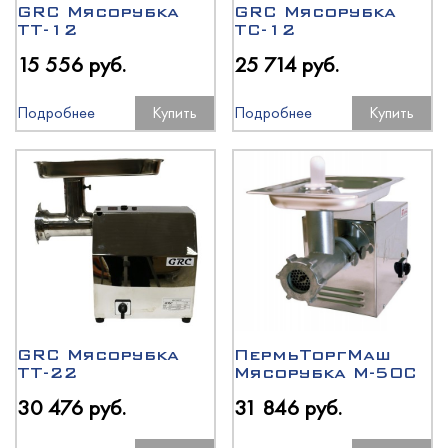
GRC Мясорубка
GRC Мясорубка
ТТ-12
ТС-12
15 556 руб.
25 714 руб.
Подробнее
Купить
Подробнее
Купить
GRC Мясорубка
ПермьТоргМаш
ТТ-22
Мясорубка М-50С
30 476 руб.
31 846 руб.