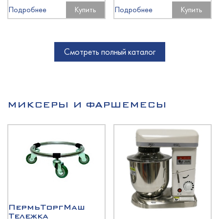
Подробнее
Купить
Подробнее
Купить
Смотреть полный каталог
МИКСЕРЫ И ФАРШЕМЕСЫ
ПермьТоргМаш
Тележка