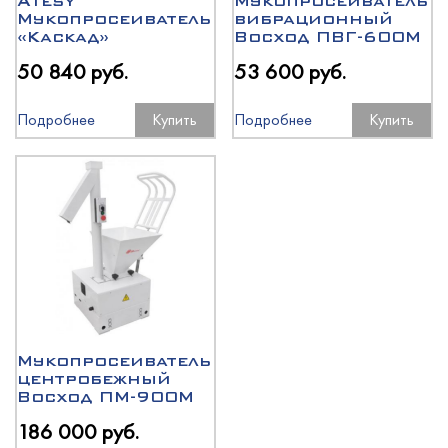
Atesy
Мукопросеиватель
Мукопросеиватель
вибрационный
«Каскад»
Восход ПВГ-600М
50 840 руб.
53 600 руб.
Подробнее
Купить
Подробнее
Купить
Мукопросеиватель
центробежный
Восход ПМ-900М
186 000 руб.