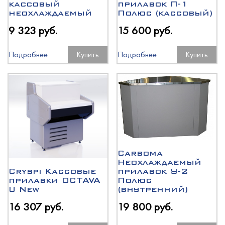
кассовый
прилавок П-1
неохлаждаемый
Полюс (кассовый)
9 323 руб.
15 600 руб.
Подробнее
Купить
Подробнее
Купить
Carboma
Неохлаждаемый
Cryspi Кассовые
прилавок У-2
прилавки OCTAVA
Полюс
U New
(внутренний)
16 307 руб.
19 800 руб.