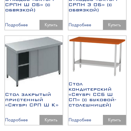
СРПН Ш ОБ» (с
СРПН Э ОБ» (с
обвязкой)
обвязкой)
Подробнее
Купить
Подробнее
Купить
Стол
кондитерский
Стол закрытый
«Cryspi ССБ Ш
пристенный
СП» (с буковой-
«Cryspi СРП Ш К»
столешницей)
Подробнее
Купить
Подробнее
Купить