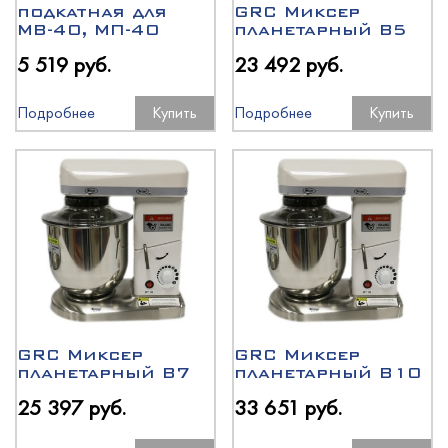
подкатная для
GRC Миксер
МВ-40, МП-40
планетарный B5
5 519 руб.
23 492 руб.
Подробнее
Купить
Подробнее
Купить
GRC Миксер
GRC Миксер
планетарный B7
планетарный B10
25 397 руб.
33 651 руб.