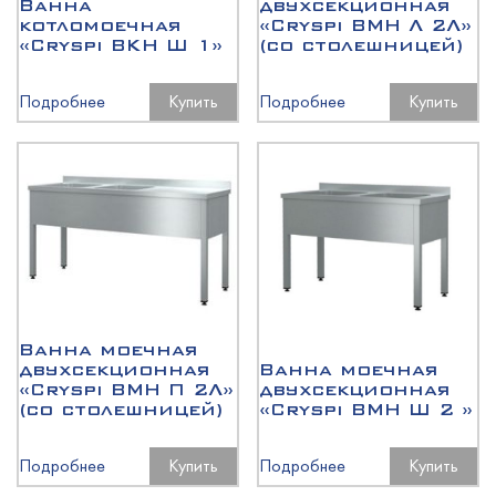
Ванна
двухсекционная
котломоечная
«Cryspi ВМН Л 2Л»
«Cryspi ВКН Ш 1»
(со столешницей)
Подробнее
Купить
Подробнее
Купить
Ванна моечная
двухсекционная
Ванна моечная
«Cryspi ВМН П 2Л»
двухсекционная
(со столешницей)
«Cryspi ВМН Ш 2 »
Подробнее
Купить
Подробнее
Купить