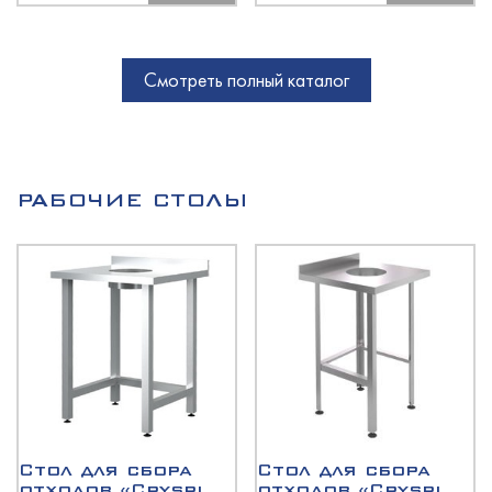
Смотреть полный каталог
РАБОЧИЕ СТОЛЫ
Стол для сбора
Стол для сбора
отходов «Cryspi
отходов «Cryspi