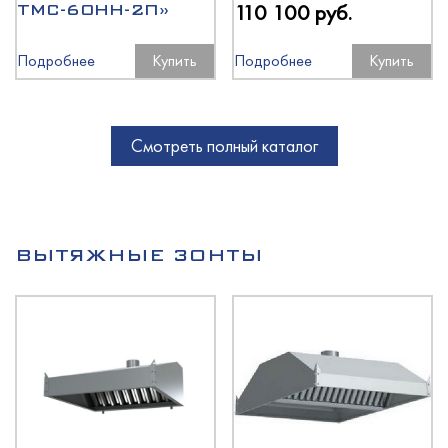
110 100 руб.
ТМС-60НН-2П»
Подробнее
Купить
Подробнее
Купить
Смотреть полный каталог
ВЫТЯЖНЫЕ ЗОНТЫ