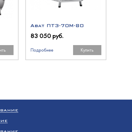
Abat ПТЭ-70М-80
83 050 руб.
ить
Подробнее
Купить
ОВАНИЕ
НИЕ
ОВАНИЕ