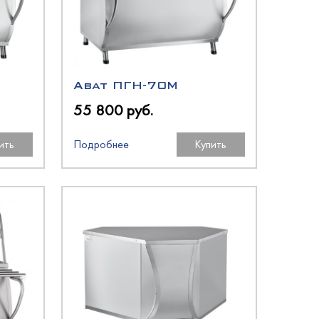
Abat ПГН-70М
55 800 руб.
ить
Подробнее
Купить