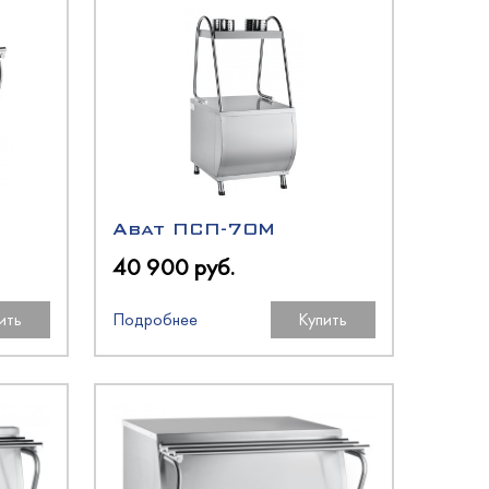
Abat ПСП-70М
40 900 руб.
ить
Подробнее
Купить