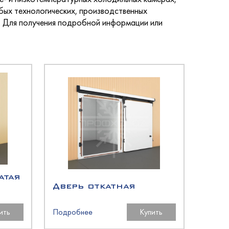
бых технологических, производственных
д. Для получения подробной информации или
атая
Дверь откатная
ить
Подробнее
Купить