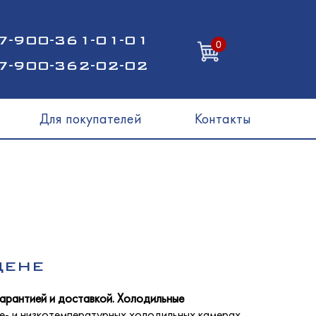
7-900-361-01-01
0
7-900-362-02-02
Для покупателей
Контакты
ЦЕНЕ
гарантией и доставкой. Холодильные
- и низкотемпературных холодильных камерах,