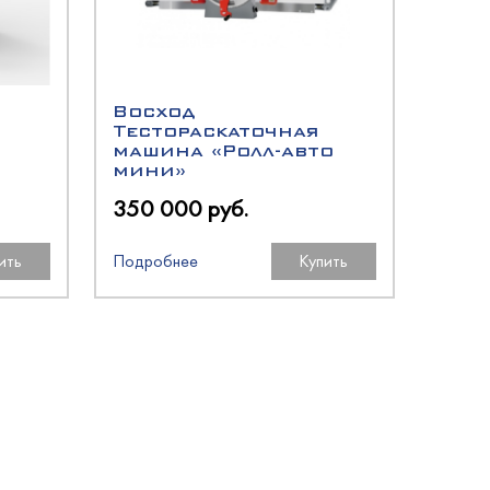
Восход
Тестораскаточная
машина «Ролл-авто
мини»
350 000 руб.
ить
Подробнее
Купить