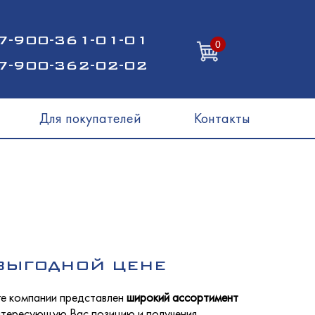
7-900-361-01-01
0
7-900-362-02-02
Для покупателей
Контакты
 ВЫГОДНОЙ ЦЕНЕ
ге компании представлен
широкий ассортимент
интересующую Вас позицию и получения