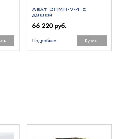
Abat СПМП-7-4 с
душем
66 220 руб.
ить
Подробнее
Купить