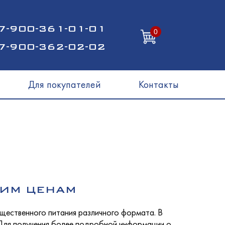
7-900-361-01-01
0
7-900-362-02-02
Для покупателей
Контакты
КИМ ЦЕНАМ
бщественного питания различного формата. В
 Для получения более подробной информации о