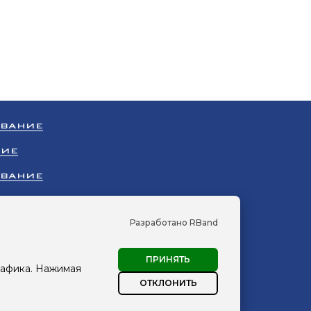
ОВАНИЕ
НИЕ
ОВАНИЕ
НИЕ
Разработано RBand
УДОВАНИЕ
ПРИНЯТЬ
рафика. Нажимая
сПромХолод»
ОТКЛОНИТЬ
персональных данных