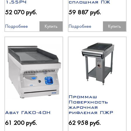
1.55РЧ
сплошная ПЖ
52 070 руб.
59 887 руб.
Подробнее
Купить
Подробнее
Купить
Проммаш
Поверхность
жарочная
Abat ГАКО-40Н
рифленая ПЖР
61 200 руб.
62 958 руб.