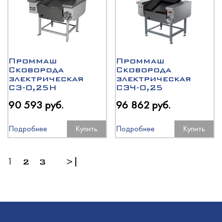
Проммаш
Проммаш
Сковорода
Сковорода
электрическая
электрическая
СЭ-0,25Н
СЭЧ-0,25
90 593 руб.
96 862 руб.
Подробнее
Купить
Подробнее
Купить
1
2
3
>|