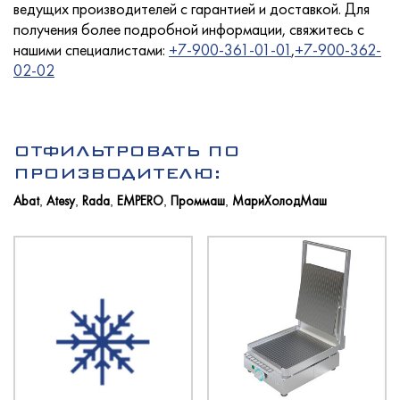
ведущих производителей с гарантией и доставкой. Для
получения более подробной информации, свяжитесь с
нашими специалистами:
+7-900-361-01-01
,
+7-900-362-
02-02
Услуги
ОТФИЛЬТРОВАТЬ ПО
Новости
ПРОИЗВОДИТЕЛЮ:
Abat
Atesy
Rada
EMPERO
Проммаш
МариХолодМаш
,
,
,
,
,
Для покупателей
Контакты