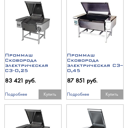
Проммаш
Проммаш
Сковорода
Сковорода
электрическая
электрическая СЭ–
СЭ-0,25
0,45
83 421 руб.
87 851 руб.
Подробнее
Купить
Подробнее
Купить