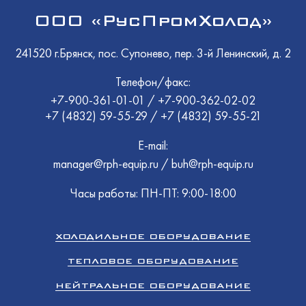
ООО «РусПромХолод»
241520 г.Брянск, пос. Супонево, пер. 3-й Ленинский, д. 2
Телефон/факс:
+7-900-361-01-01
/
+7-900-362-02-02
+7 (4832) 59-55-29
/
+7 (4832) 59-55-21
E-mail:
manager@rph-equip.ru
/
buh@rph-equip.ru
Часы работы: ПН-ПТ: 9:00-18:00
ХОЛОДИЛЬНОЕ ОБОРУДОВАНИЕ
ТЕПЛОВОЕ ОБОРУДОВАНИЕ
НЕЙТРАЛЬНОЕ ОБОРУДОВАНИЕ