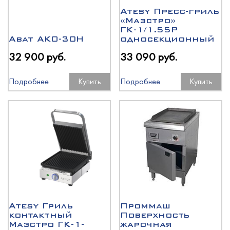
Atesy Пресс-гриль
«Маэстро»
ГК-1/1.55Р
Abat АКО-30Н
односекционный
32 900 руб.
33 090 руб.
Подробнее
Купить
Подробнее
Купить
Atesy Гриль
Проммаш
контактный
Поверхность
Маэстро ГК-1-
жарочная