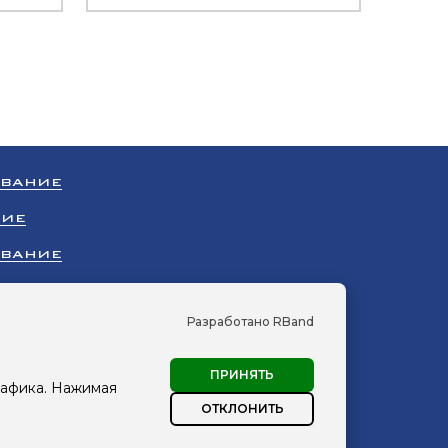
ОВАНИЕ
НИЕ
ОВАНИЕ
НИЕ
Разработано RBand
УДОВАНИЕ
ПРИНЯТЬ
рафика. Нажимая
сПромХолод»
ОТКЛОНИТЬ
персональных данных