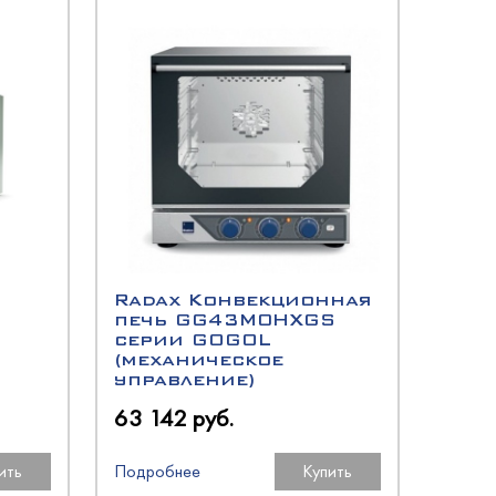
Radax Конвекционная
печь GG43M0HXGS
серии GOGOL
(механическое
управление)
63 142 руб.
ить
Подробнее
Купить