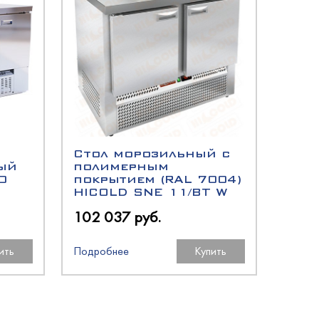
Стол морозильный с
ый
полимерным
0
покрытием (RAL 7004)
HICOLD SNE 11/BT W
102 037 руб.
ить
Подробнее
Купить