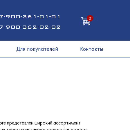
7-900-361-01-01
0
7-900-362-02-02
Для покупателей
Контакты
логе представлен широкий ассортимент
ких характеристиках и стоимости можете