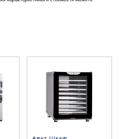
Abat Шкаф