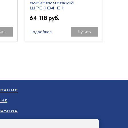
электрический
ШРЭ104-01
64 118 руб.
ить
Подробнее
Купить
ОВАНИЕ
НИЕ
ОВАНИЕ
НИЕ