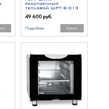
е
расстоечный
тепловой ШРТ-8-01Э
49 600 руб.
ить
Подробнее
Купить