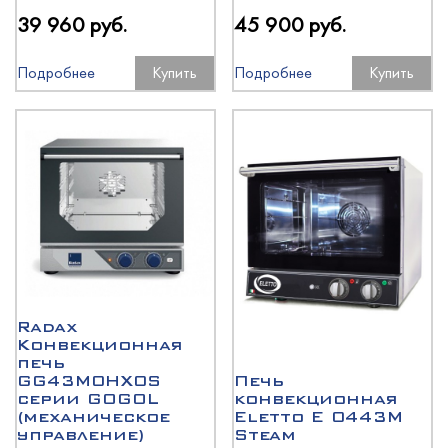
39 960 руб.
45 900 руб.
Подробнее
Купить
Подробнее
Купить
Radax
Конвекционная
печь
GG43M0HX0S
Печь
серии GOGOL
конвекционная
(механическое
Eletto E 0443M
управление)
Steam