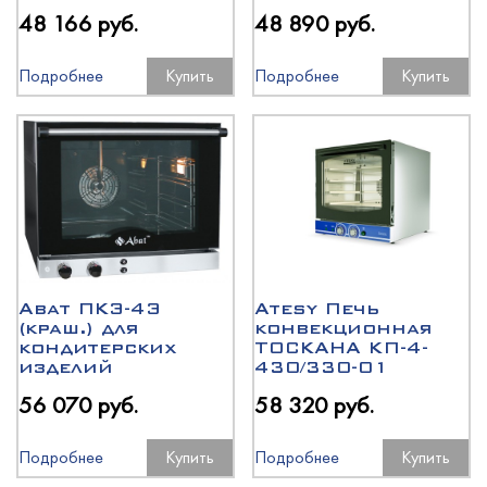
48 166 руб.
48 890 руб.
Подробнее
Купить
Подробнее
Купить
Abat ПКЭ-4Э
Atesy Печь
(краш.) для
конвекционная
кондитерских
ТОСКАНА КП-4-
изделий
430/330-01
56 070 руб.
58 320 руб.
Подробнее
Купить
Подробнее
Купить