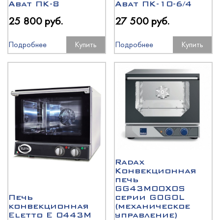
Abat ПК-8
Abat ПК-10-6/4
25 800 руб.
27 500 руб.
Подробнее
Купить
Подробнее
Купить
Radax
Конвекционная
печь
GG43M00X0S
Печь
серии GOGOL
конвекционная
(механическое
Eletto E 0443M
управление)