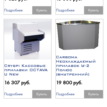
Подробнее
Купить
Подробнее
Купить
Carboma
Неохлаждаемый
Cryspi Кассовые
прилавок У-2
прилавки OCTAVA
Полюс
U New
(внутренний)
16 307 руб.
19 800 руб.
Подробнее
Купить
Подробнее
Купить