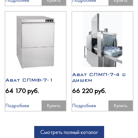
Подробнее
Купить
Подробнее
Купить
Abat СПМП-7-4 с
Abat СПМФ-7-1
душем
64 170 руб.
66 220 руб.
Подробнее
Купить
Подробнее
Купить
Смотреть полный каталог