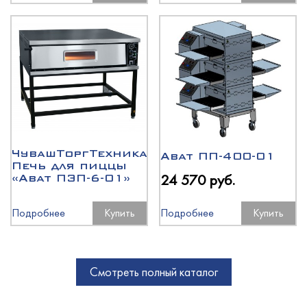
ЧувашТоргТехника
Abat ПП-400-01
Печь для пиццы
24 570 руб.
«Abat ПЭП-6-01»
Подробнее
Купить
Подробнее
Купить
Смотреть полный каталог