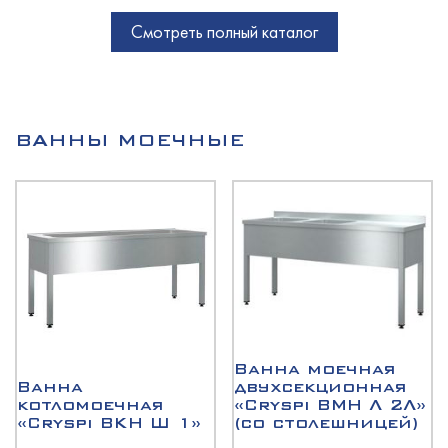
Смотреть полный каталог
ВАННЫ МОЕЧНЫЕ
Ванна моечная
Ванна
двухсекционная
котломоечная
«Cryspi ВМН Л 2Л»
«Cryspi ВКН Ш 1»
(со столешницей)