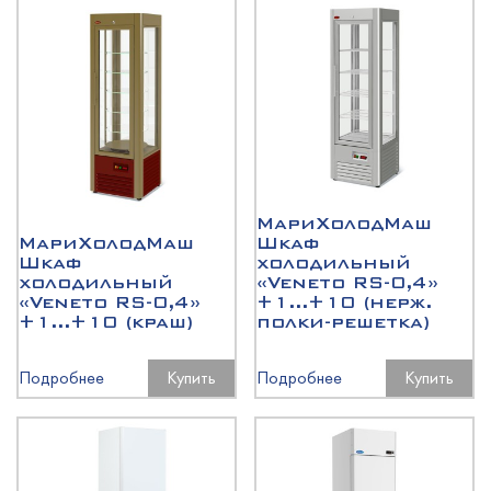
МариХолодМаш
МариХолодМаш
Шкаф
Шкаф
холодильный
холодильный
«Veneto RS-0,4»
«Veneto RS-0,4»
+1...+10 (нерж.
+1...+10 (краш)
полки-решетка)
Подробнее
Купить
Подробнее
Купить