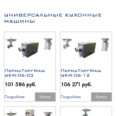
УНИВЕРСАЛЬНЫЕ КУХОННЫЕ
МАШИНЫ
ПермьТоргМаш
ПермьТоргМаш
УКМ-06-03
УКМ-06-12
101 586 руб.
106 271 руб.
Подробнее
Купить
Подробнее
Купить