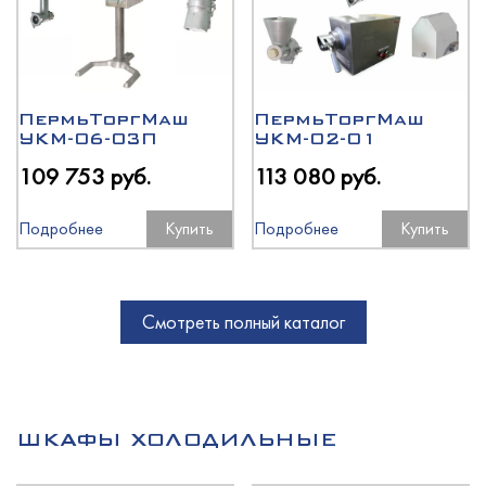
ПермьТоргМаш
ПермьТоргМаш
УКМ-06-03П
УКМ-02-01
109 753 руб.
113 080 руб.
Подробнее
Купить
Подробнее
Купить
Смотреть полный каталог
ШКАФЫ ХОЛОДИЛЬНЫЕ