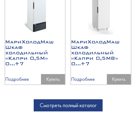
МариХолодМаш
МариХолодМаш
Шкаф
Шкаф
холодильный
холодильный
«Капри 0,5М»
«Капри 0,5МВ»
0...+7
0...+7
Подробнее
Купить
Подробнее
Купить
Смотреть полный каталог