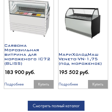
Carboma
Морозильная
витрина для
МариХолодМаш
мороженого IC72
Veneto-VN-1,75
(BLISS)
(под мороженое)
183 900 руб.
195 502 руб.
Подробнее
Купить
Подробнее
Купить
Смотреть полный каталог