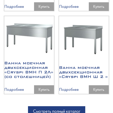
Подробнее
Купить
Подробнее
Купить
Ванна моечная
двухсекционная
Ванна моечная
«Cryspi ВМН П 2Л»
двухсекционная
(со столешницей)
«Cryspi ВМН Ш 2 »
Подробнее
Купить
Подробнее
Купить
Смотреть полный каталог