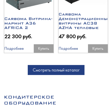
Carboma
Carboma Витрина-
Демонстрационные
мармит A36
витрины AC38
AFRICA 2
AZHA тепловые
22 300 руб.
47 800 руб.
Подробнее
Купить
Подробнее
Купить
Смотреть полный каталог
КОНДИТЕРСКОЕ
ОБОРУДОВАНИЕ