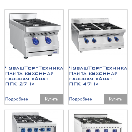
ЧувашТоргТехника
ЧувашТоргТехника
Плита кухонная
Плита кухонная
газовая «Abat
газовая «Abat
ПГК-27Н»
ПГК-47Н»
Подробнее
Купить
Подробнее
Купить