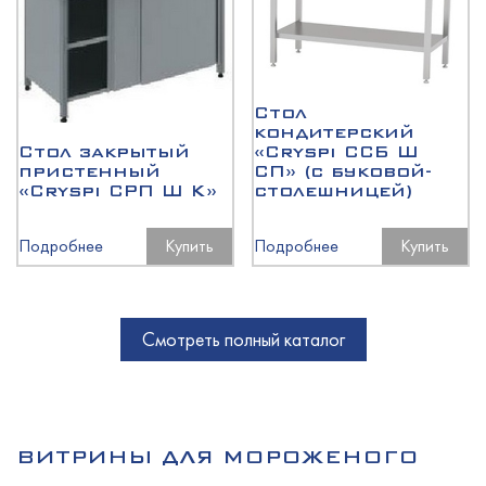
Стол
кондитерский
Стол закрытый
«Cryspi ССБ Ш
пристенный
СП» (с буковой-
«Cryspi СРП Ш К»
столешницей)
Подробнее
Купить
Подробнее
Купить
Смотреть полный каталог
ВИТРИНЫ ДЛЯ МОРОЖЕНОГО