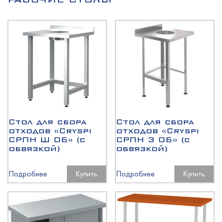
Стол для сбора
Стол для сбора
отходов «Cryspi
отходов «Cryspi
СРПН Ш ОБ» (с
СРПН Э ОБ» (с
обвязкой)
обвязкой)
Подробнее
Купить
Подробнее
Купить