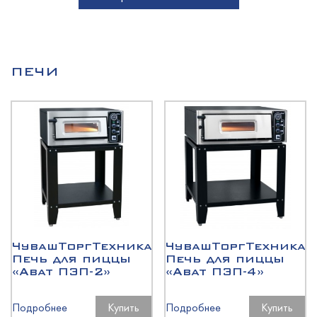
ПЕЧИ
ЧувашТоргТехника
ЧувашТоргТехника
Печь для пиццы
Печь для пиццы
«Abat ПЭП-2»
«Abat ПЭП-4»
Подробнее
Купить
Подробнее
Купить