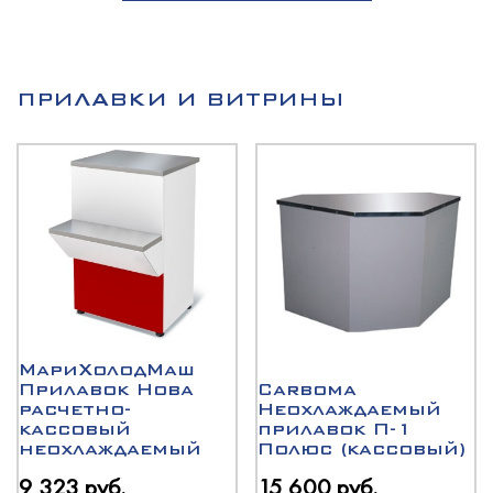
ПРИЛАВКИ И ВИТРИНЫ
МариХолодМаш
Прилавок Нова
Carboma
расчетно-
Неохлаждаемый
кассовый
прилавок П-1
неохлаждаемый
Полюс (кассовый)
9 323 руб.
15 600 руб.