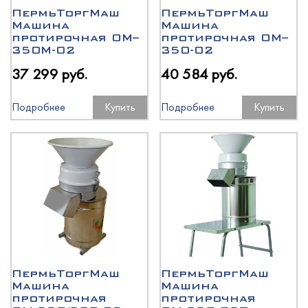
ПермьТоргМаш
ПермьТоргМаш
Машина
Машина
протирочная ОМ–
протирочная ОМ–
350М-02
350-02
37 299 руб.
40 584 руб.
Подробнее
Купить
Подробнее
Купить
ПермьТоргМаш
ПермьТоргМаш
Машина
Машина
протирочная
протирочная