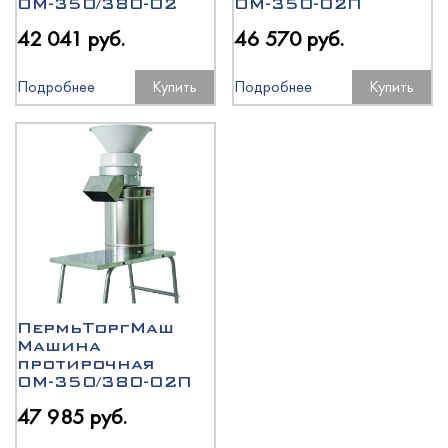
ОМ-350/380-02
ОМ-350-02П
42 041 руб.
46 570 руб.
Подробнее
Купить
Подробнее
Купить
ПермьТоргМаш
Машина
протирочная
ОМ-350/380-02П
47 985 руб.