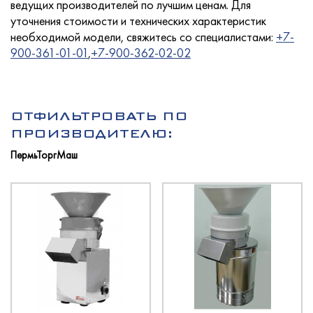
ведущих производителей по лучшим ценам. Для
уточнения стоимости и технических характеристик
необходимой модели, свяжитесь со специалистами:
+7-
900-361-01-01
,
+7-900-362-02-02
Услуги
ОТФИЛЬТРОВАТЬ ПО
Новости
ПРОИЗВОДИТЕЛЮ:
ПермьТоргМаш
Для покупателей
Контакты