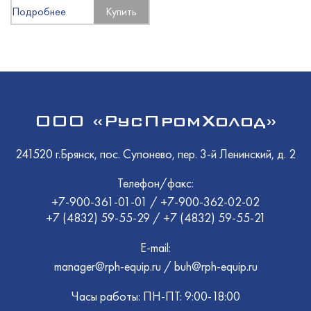
Подробнее
Купить
ООО «РусПромХолод»
241520 г.Брянск, пос. Супонево, пер. 3-й Ленинский, д. 2
Телефон/факс:
+7-900-361-01-01
/
+7-900-362-02-02
+7 (4832) 59-55-29
/
+7 (4832) 59-55-21
E-mail:
manager@rph-equip.ru
/
buh@rph-equip.ru
Часы работы: ПН-ПТ: 9:00-18:00