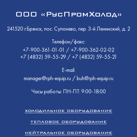
ООО «РусПромХолод»
241520 г.Брянск, пос. Супонево, пер. 3-й Ленинский, д. 2
Телефон/факс:
+7-900-361-01-01
/
+7-900-362-02-02
+7 (4832) 59-55-29
/
+7 (4832) 59-55-21
E-mail:
manager@rph-equip.ru
/
buh@rph-equip.ru
Часы работы: ПН-ПТ: 9:00-18:00
ХОЛОДИЛЬНОЕ ОБОРУДОВАНИЕ
ТЕПЛОВОЕ ОБОРУДОВАНИЕ
НЕЙТРАЛЬНОЕ ОБОРУДОВАНИЕ