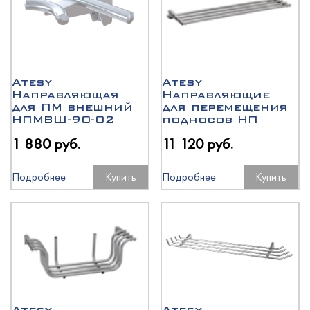
Услуги
Atesy
Atesy
Направляющая
Направляющие
для ПМ внешний
для перемещения
НПМВШ-90-02
подносов НП
Новости
1 880 руб.
11 120 руб.
Подробнее
Купить
Подробнее
Купить
Для покупателей
Контакты