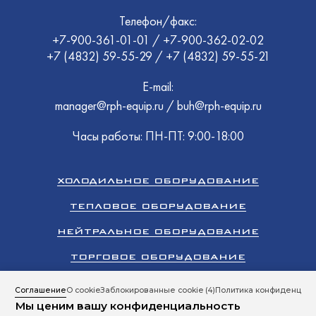
Телефон/факс:
+7-900-361-01-01
/
+7-900-362-02-02
+7 (4832) 59-55-29
/
+7 (4832) 59-55-21
E-mail:
manager@rph-equip.ru
/
buh@rph-equip.ru
Часы работы: ПН-ПТ: 9:00-18:00
ХОЛОДИЛЬНОЕ ОБОРУДОВАНИЕ
ТЕПЛОВОЕ ОБОРУДОВАНИЕ
НЕЙТРАЛЬНОЕ ОБОРУДОВАНИЕ
ТОРГОВОЕ ОБОРУДОВАНИЕ
КЛИМАТИЧЕСКОЕ ОБОРУДОВАНИЕ
Соглашение
О cookie
Заблокированные cookie
(4)
Политика конфиденциал
Мы ценим вашу конфиденциальность
ПРОМЫШЛЕННЫЙ ХОЛОД