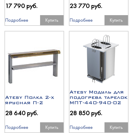
17 790 руб.
23 770 руб.
Подробнее
Купить
Подробнее
Купить
Atesy Модуль для
Atesy Полка 2-х
подогрева тарелок
ярусная П-2
МПТ-440-940-02
28 640 руб.
28 850 руб.
Подробнее
Купить
Подробнее
Купить