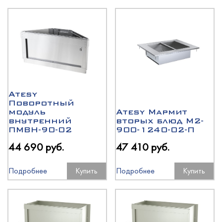
Atesy
Поворотный
модуль
Atesy Мармит
внутренний
вторых блюд М2-
ПМВН-90-02
900-1240-02-П
44 690 руб.
47 410 руб.
Подробнее
Купить
Подробнее
Купить