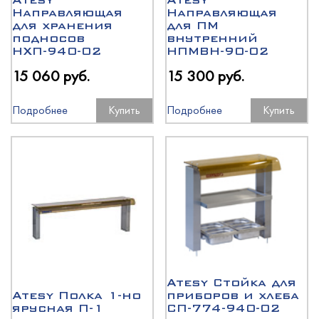
Atesy
Atesy
Направляющая
Направляющая
для хранения
для ПМ
подносов
внутренний
НХП-940-02
НПМВН-90-02
15 060 руб.
15 300 руб.
Подробнее
Купить
Подробнее
Купить
Atesy Стойка для
Atesy Полка 1-но
приборов и хлеба
ярусная П-1
СП-774-940-02