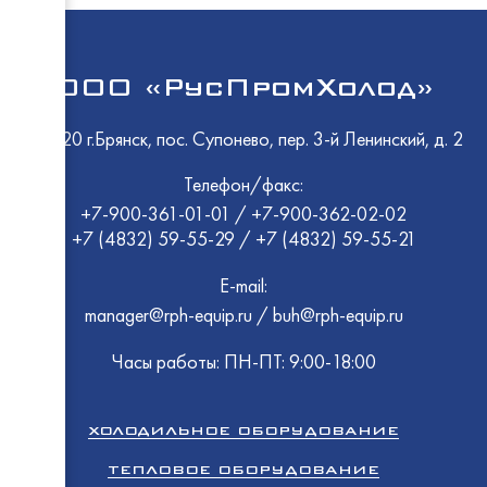
ООО «РусПромХолод»
241520 г.Брянск, пос. Супонево, пер. 3-й Ленинский, д. 2
Телефон/факс:
+7-900-361-01-01
/
+7-900-362-02-02
+7 (4832) 59-55-29
/
+7 (4832) 59-55-21
E-mail:
manager@rph-equip.ru
/
buh@rph-equip.ru
Часы работы: ПН-ПТ: 9:00-18:00
ХОЛОДИЛЬНОЕ ОБОРУДОВАНИЕ
ТЕПЛОВОЕ ОБОРУДОВАНИЕ