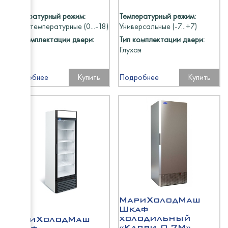
Температурный режим:
Температурный режим:
Низкотемпературные (0...-18)
Универсальные (-7...+7)
Тип комплектации двери:
Тип комплектации двери:
Глухая
Глухая
Подробнее
Купить
Подробнее
Купить
МариХолодМаш
Шкаф
холодильный
МариХолодМаш
«Капри 0,7М»