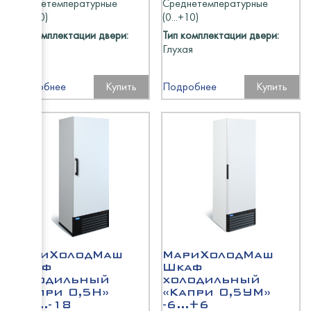
Среднетемпературные
Среднетемпературные
(0...+10)
(0...+10)
ТММ
Тип комплектации двери:
Тип комплектации двери:
HiCold
Глухая
Глухая
Atesy
Подробнее
Купить
Подробнее
Купить
Atesy
HiCold
Rada
HESSE
ТММ
МариХолодМаш
МариХолодМаш
Шкаф
Шкаф
холодильный
холодильный
«Капри 0,5Н»
«Капри 0,5УМ»
-12...-18
-6...+6