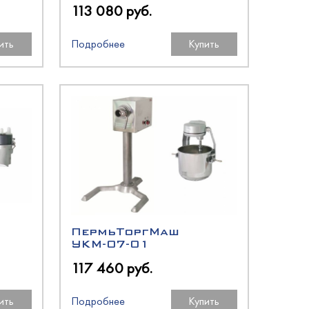
113 080 руб.
ить
Подробнее
Купить
ПермьТоргМаш
УКМ-07-01
117 460 руб.
ить
Подробнее
Купить