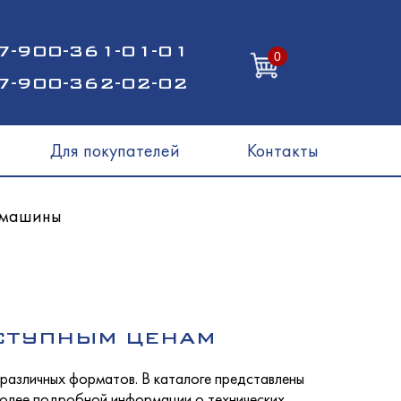
7-900-361-01-01
0
7-900-362-02-02
Для покупателей
Контакты
 машины
СТУПНЫМ ЦЕНАМ
 различных форматов. В каталоге представлены
 более подробной информации о технических