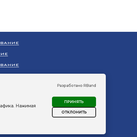
ОВАНИЕ
НИЕ
ОВАНИЕ
НИЕ
Разработано RBand
УДОВАНИЕ
ПРИНЯТЬ
рафика. Нажимая
сПромХолод»
ОТКЛОНИТЬ
персональных данных