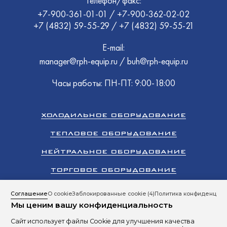
Телефон/факс:
+7-900-361-01-01
/
+7-900-362-02-02
+7 (4832) 59-55-29
/
+7 (4832) 59-55-21
E-mail:
manager@rph-equip.ru
/
buh@rph-equip.ru
Часы работы: ПН-ПТ: 9:00-18:00
ХОЛОДИЛЬНОЕ ОБОРУДОВАНИЕ
ТЕПЛОВОЕ ОБОРУДОВАНИЕ
НЕЙТРАЛЬНОЕ ОБОРУДОВАНИЕ
ТОРГОВОЕ ОБОРУДОВАНИЕ
КЛИМАТИЧЕСКОЕ ОБОРУДОВАНИЕ
Соглашение
О cookie
Заблокированные cookie
(4)
Политика конфиденциал
Мы ценим вашу конфиденциальность
ПРОМЫШЛЕННЫЙ ХОЛОД
Сайт использует файлы Cookie для улучшения качества