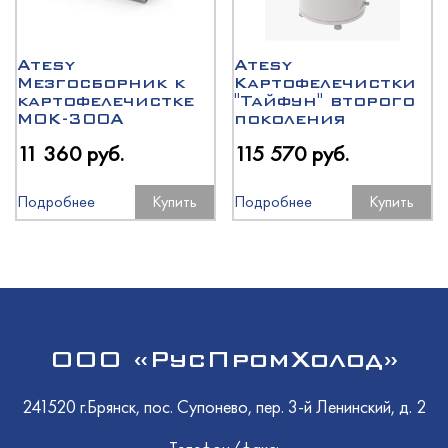
Atesy
Atesy
Мезгосборник к
Картофелечистки
картофелечистке
"Тайфун" второго
МОК-300А
поколения
11 360 руб.
115 570 руб.
Подробнее
Купить
Подробнее
Купить
ООО «РусПромХолод»
241520 г.Брянск, пос. Супонево, пер. 3-й Ленинский, д. 2