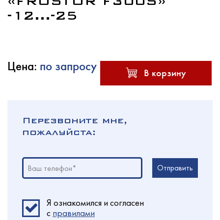
«FROSTOR F300S»
-12...-25
Услуги
Цена:
по запросу
В корзину
Новости
Перезвоните мне,
пожалуйста:
Для покупателей
Отправить
Ваш телефон*
Контакты
Я ознакомился и согласен
c
правилами