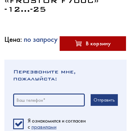
«FROSTOR F700C»
-12...-25
Услуги
Цена:
по запросу
В корзину
Новости
Перезвоните мне,
пожалуйста:
Для покупателей
Отправить
Ваш телефон*
Контакты
Я ознакомился и согласен
c
правилами