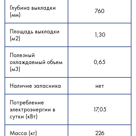
Глубина выкладки
760
(мм)
Площадь выкладки
1,30
(м2)
Полезный
охлаждаемый объем
0,65
(м3)
Наличие запасника
нет
Потребление
электроэнергии в
17,05
сутки (кВт)
Масса (кг)
226