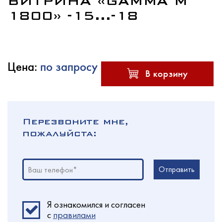
ВИТРИНА «GAMMA M
1800» -15...-18
Услуги
Цена:
по запросу
В корзину
Новости
Перезвоните мне,
пожалуйста:
Для покупателей
Отправить
Ваш телефон*
Контакты
Я ознакомился и согласен
c
правилами