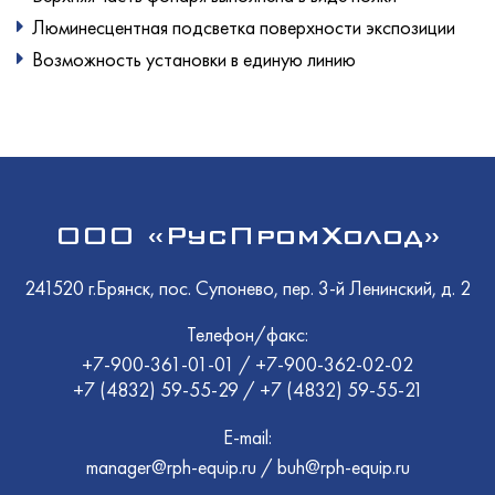
Люминесцентная подсветка поверхности экспозиции
Возможность установки в единую линию
ООО «РусПромХолод»
241520 г.Брянск, пос. Супонево, пер. 3-й Ленинский, д. 2
Телефон/факс:
+7-900-361-01-01
/
+7-900-362-02-02
+7 (4832) 59-55-29
/
+7 (4832) 59-55-21
E-mail:
manager@rph-equip.ru
/
buh@rph-equip.ru