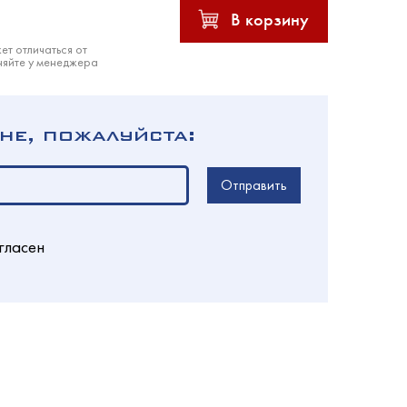
В корзину
ет отличаться от
няйте у менеджера
не, пожалуйста:
Отправить
гласен