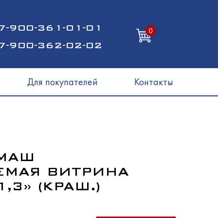
7-900-361-01-01
0
7-900-362-02-02
Для покупателей
Контакты
МАШ
ЕМАЯ ВИТРИНА
,3» (КРАШ.)