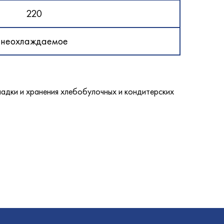
220
неохлаждаемое
адки и хранения хлебобулочных и кондитерских