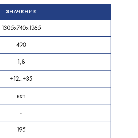
ЗНАЧЕНИЕ
1305х740х1265
490
1,8
+12...+35
нет
-
195