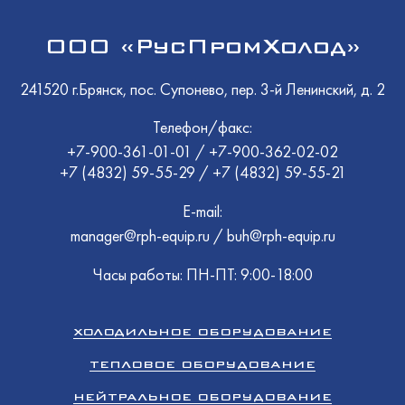
ООО «РусПромХолод»
241520 г.Брянск, пос. Супонево, пер. 3-й Ленинский, д. 2
Телефон/факс:
+7-900-361-01-01
/
+7-900-362-02-02
+7 (4832) 59-55-29
/
+7 (4832) 59-55-21
E-mail:
manager@rph-equip.ru
/
buh@rph-equip.ru
Часы работы: ПН-ПТ: 9:00-18:00
ХОЛОДИЛЬНОЕ ОБОРУДОВАНИЕ
ТЕПЛОВОЕ ОБОРУДОВАНИЕ
НЕЙТРАЛЬНОЕ ОБОРУДОВАНИЕ