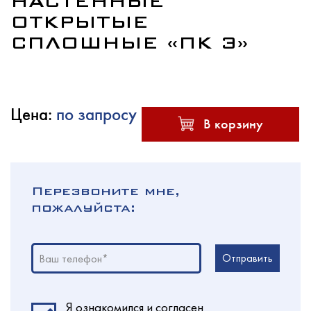
НАСТЕННЫЕ
ОТКРЫТЫЕ
СПЛОШНЫЕ «ПК Э»
Услуги
Цена:
по запросу
Новости
В корзину
Для покупателей
Перезвоните мне,
пожалуйста:
Контакты
Отправить
Ваш телефон*
Я ознакомился и согласен